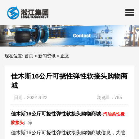
现在位置:
首页
>
新闻资讯
>
正文
佳木斯16公斤可挠性弹性软接头购物商
城
日期：2022-8-22
浏览量：785
佳木斯16公斤可挠性弹性软接头购物商城
–
汽油柔性橡
胶接头
厂家
​佳木斯16公斤可挠性弹性软接头购物商城信息，为管