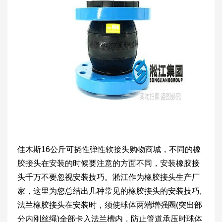
佳木斯16公斤可挠性弹性软接头购物商城，不同的橡
胶接头在安装的时候要注意的方面不同，安装橡胶接
头千万不要忽视安装技巧。淞江作为橡胶接头生产厂
家，这里为您总结出几种常见的橡胶接头的安装技巧,
法兰橡胶接头在安装时，须使球体两端增强圈(突出部
分内刚丝绳)全部卡入法兰槽内，防止管道承压时球体