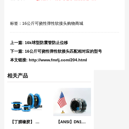
标签：
16公斤可挠性弹性软接头购物商城
上一篇:
16k球型防震管防止位移
下一篇:
16公斤可挠性弹性软接头匹配相对应的型号
本文链接:
http://www.fmrlj.com/204.html
相关产品
【丁腈橡胶】 LO型NBR液压耐油橡胶接头
【ANSI】DN100美标橡胶膨胀节