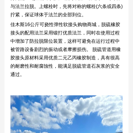
与法兰拉脱。上螺栓时，先将对称的螺栓(六条或四条)
拧紧，保证球体于法兰的全部到位。
佳木斯16公斤可挠性弹性软接头购物商城，脱硫橡胶
接头的配用法兰采用锻打优质法兰，同时在使用过程
中增加了防拉脱限位装置，这样可避免在运行过程中
被管路设备剧烈的振动或者摩擦损伤。 脱硫管道用橡
胶接头原材料采用优质二元乙丙橡胶制造，具有很高
的耐磨性和耐腐蚀性，能满足脱硫管道石灰浆的安全
通过。