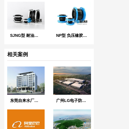
SJNG型 耐油橡胶避震喉
NP型 负压橡胶接头
相关案例
东莞自来水厂热镀锌橡胶接头案例解析
广州LG电子防爆橡胶接头案例解析